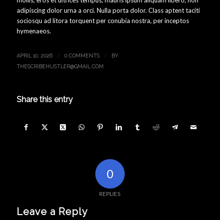
adipiscing dolor urna a orci. Nulla porta dolor. Class aptent taciti
sociosqu ad litora torquent per conubia nostra, per inceptos
hymenaeos.
/
/
APRIL 10, 2026
0 COMMENTS
BY
THESCRIBEHUSTLER@GMAIL.COM
Share this entry
0
REPLIES
Leave a Reply