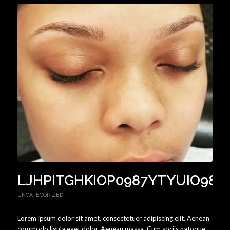
LJHPITGHKIOP0987YTYUIO987
UNCATEGORIZED
Lorem ipsum dolor sit amet, consectetuer adipiscing elit. Aenean
commodo ligula eget dolor. Aenean massa. Cum sociis natoque