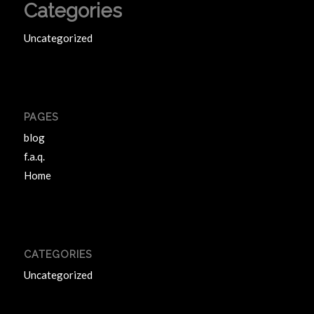
Categories
Uncategorized
PAGES
blog
f.a.q.
Home
CATEGORIES
Uncategorized