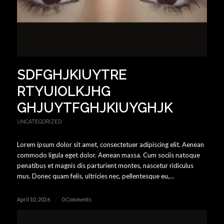
SDFGHJKIUYTRE
RTYUIOLKJHG
GHJUYTFGHJKIUYGHJK
UNCATEGORIZED
Lorem ipsum dolor sit amet, consectetuer adipiscing elit. Aenean
commodo ligula eget dolor. Aenean massa. Cum sociis natoque
penatibus et magnis dis parturient montes, nascetur ridiculus
mus. Donec quam felis, ultricies nec, pellentesque eu,…
April 10, 2026
/
0 Comments