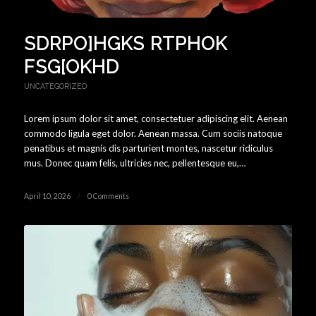
SDRPO]HGKS RTPHOK
FSG[OKHD
UNCATEGORIZED
Lorem ipsum dolor sit amet, consectetuer adipiscing elit. Aenean
commodo ligula eget dolor. Aenean massa. Cum sociis natoque
penatibus et magnis dis parturient montes, nascetur ridiculus
mus. Donec quam felis, ultricies nec, pellentesque eu,…
April 10, 2026
/
0 Comments