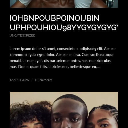
IOHBNPOUBPOINOIJBIN
UPHPOUHIOU98YYGYGYGYGYG
UNCATEGORIZED
Lorem ipsum dolor sit amet, consectetuer adipiscing elit. Aenean
commodo ligula eget dolor. Aenean massa. Cum sociis natoque
penatibus et magnis dis parturient montes, nascetur ridiculus
mus. Donec quam felis, ultricies nec, pellentesque eu,…
April 10, 2026
/
0 Comments