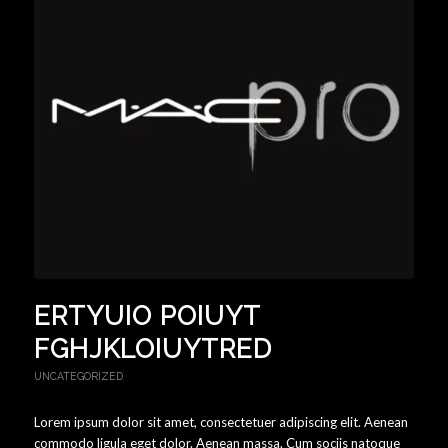
ERTYUIO POIUYT
FGHJKLOIUYTRED
UNCATEGORIZED
Lorem ipsum dolor sit amet, consectetuer adipiscing elit. Aenean
commodo ligula eget dolor. Aenean massa. Cum sociis natoque