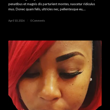
penatibus et magnis dis parturient montes, nascetur ridiculus
mus. Donec quam felis, ultricies nec, pellentesque eu,…
April 10, 2026
/
0 Comments