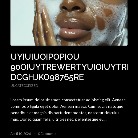
UYIUIUOIPOPIOU
90OIUYTREWERTYUIOIUYTRE
DCGHJKO98765RE
UNCATEGORIZED
Lorem ipsum dolor sit amet, consectetuer adipiscing elit. Aenean
commodo ligula eget dolor. Aenean massa. Cum sociis natoque
penatibus et magnis dis parturient montes, nascetur ridiculus
mus. Donec quam felis, ultricies nec, pellentesque eu,…
April 10, 2026
/
0 Comments