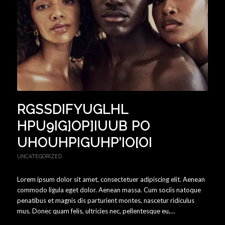
RGSSDIFYUGLHL
HPU9IG]OP]IUUB PO
UHOUHPIGUHP’IO[OI
UNCATEGORIZED
Lorem ipsum dolor sit amet, consectetuer adipiscing elit. Aenean
commodo ligula eget dolor. Aenean massa. Cum sociis natoque
penatibus et magnis dis parturient montes, nascetur ridiculus
mus. Donec quam felis, ultricies nec, pellentesque eu,…