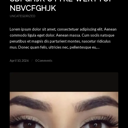
NBVCFGHJK
UNCATEGORIZED
Lorem ipsum dolor sit amet, consectetuer adipiscing elit. Aenean
commodo ligula eget dolor. Aenean massa. Cum sociis natoque
penatibus et magnis dis parturient montes, nascetur ridiculus
mus. Donec quam felis, ultricies nec, pellentesque eu,…
April 10, 2026
/
0 Comments