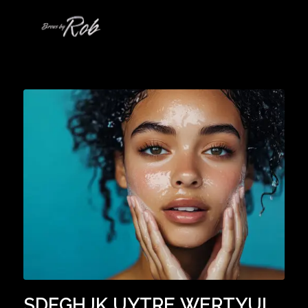
SDFGHJK UYTRE WERTYUI