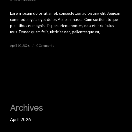
Lorem ipsum dolor sit amet, consectetuer adipiscing elit. Aenean
commodo ligula eget dolor. Aenean massa. Cum sociis natoque
penatibus et magnis dis parturient montes, nascetur ridiculus
mus. Donec quam felis, ultricies nec, pellentesque eu,…
April 10, 2026
/
0 Comments
Archives
April 2026